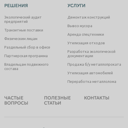
РЕШЕНИЯ
УСЛУГИ
Экологический аудит
Демонтаж конструкций
предприятий
Вывоз мусора
Транзитные поставки
Аренда спецтехники
Физическим лицам
Утилизация отходов
Раздельный сбор в офисе
Разработка экологической
Партнерская программа
документации
Владельцам подвижного
Продажа б/у металлопроката
состава
Утилизация автомобилей
Переработка металлолома
ЧАСТЫЕ
ПОЛЕЗНЫЕ
КОНТАКТЫ
ВОПРОСЫ
СТАТЬИ