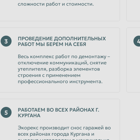
сложности работ и стоимости.
Уфа
Чебоксары
Чита
Энгельс
ПРОВЕДЕНИЕ ДОПОЛНИТЕЛЬНЫХ
3
РАБОТ МЫ БЕРЕМ НА СЕБЯ
Ярославль
Весь комплекс работ по демонтажу –
отключение коммуникаций, снятие
утеплителя, разборка элементов
строения с применением
профессионального инструмента.
РАБОТАЕМ ВО ВСЕХ РАЙОНАХ Г.
5
КУРГАНА
Экорекс производит снос гаражей во
всех районах города Кургана и