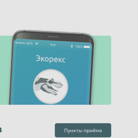
в
Пункты приёма