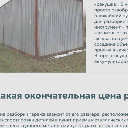
«ракушка». В 
просто разобр
ближайший пу
для разборки 
инструмент – 
магнитные зах
аккуратно дем
соседние объе
приема в каче
Экорекс осущ
аккумуляторов
акая окончательная цена 
на разборки гаража зависит от его размера, расположе
анспортировки деталей в пункт приема металлических о
еме цена сданного металла минус затраты на транспор