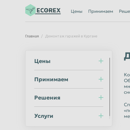
Ижевск
Иркутск
Цены
Принимаем
Реше
Казань
Калининград
Каменск-Уральский
Кемерово
Главная
Демонтаж гаражей в Кургане
Киров
Комсомольск
Кострома
Красногорск
Д
Цены
Красноярск
Курган
Липецк
Люберцы
Ко
Принимаем
Об
Махачкала
Миасс
мн
Мурманск
Мытищи
сн
Решения
Нальчик
Нижневартов
Сп
«п
Нижний Новгород
Нижний Тагил
Услуги
ме
Новороссийск
Новосибирск