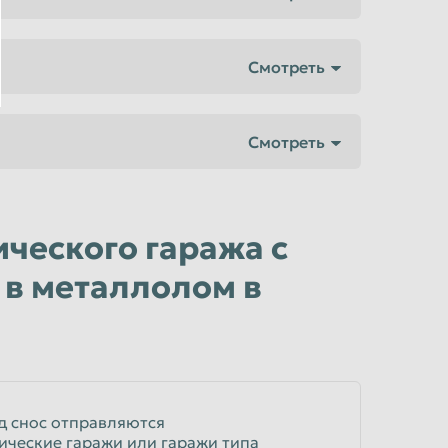
ческого гаража с
в металлолом в
д снос отправляются
ческие гаражи или гаражи типа