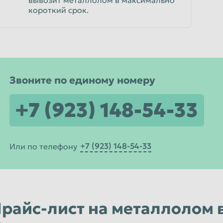
вывозит металлолом в максимально
короткий срок.
Звоните по единому номеру
+7 (923) 148-54-33
+7 (923) 148-54-33
Или по телефону
райс-лист на металлолом 