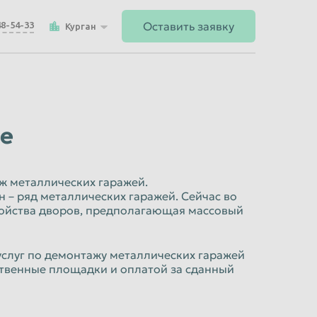
Оставить заявку
48-54-33
Курган
не
ж металлических гаражей.
 – ряд металлических гаражей. Сейчас во
ройства дворов, предполагающая массовый
слуг по демонтажу металлических гаражей
ственные площадки и оплатой за сданный