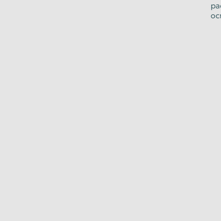
ра
ос