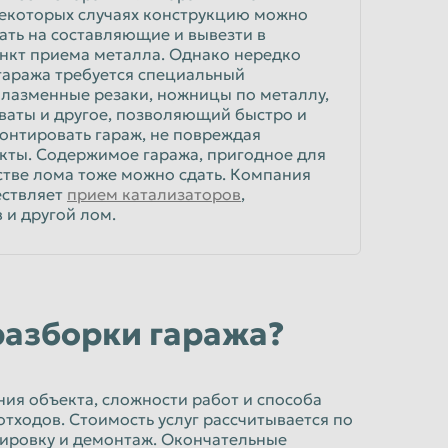
некоторых случаях конструкцию можно
ать на составляющие и вывезти в
нкт приема металла. Однако нередко
гаража требуется специальный
плазменные резаки, ножницы по металлу,
ваты и другое, позволяющий быстро и
онтировать гараж, не повреждая
кты. Содержимое гаража, пригодное для
стве лома тоже можно сдать. Компания
ествляет
прием катализаторов
,
 и другой лом.
разборки гаража?
ния объекта, сложности работ и способа
тходов. Стоимость услуг рассчитывается по
тировку и демонтаж. Окончательные