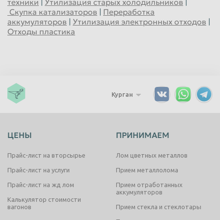
техники
|
Утилизация старых холодильников
|
Скупка катализаторов
|
Переработка
аккумуляторов
|
Утилизация электронных отходов
|
Отходы пластика
Курган
ЦЕНЫ
ПРИНИМАЕМ
Прайс-лист на вторсырье
Лом цветных металлов
Прайс-лист на услуги
Прием металлолома
Прайс-лист на жд лом
Прием отработанных
аккумуляторов
Калькулятор стоимости
вагонов
Прием стекла и стеклотары