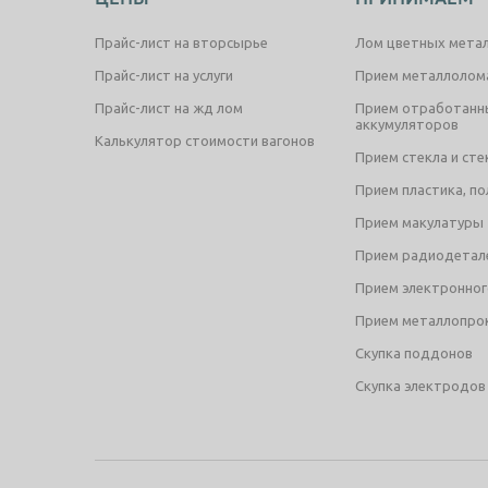
Прайс-лист на вторсырье
Лом цветных мета
Прайс-лист на услуги
Прием металлолом
Прайс-лист на жд лом
Прием отработанн
аккумуляторов
Калькулятор стоимости вагонов
Прием стекла и ст
Прием пластика, п
Прием макулатуры
Прием радиодетал
Прием электронног
Прием металлопрок
Скупка поддонов
Скупка электродов