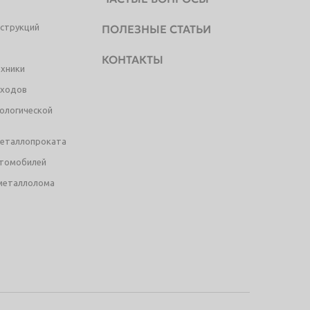
струкций
ПОЛЕЗНЫЕ СТАТЬИ
КОНТАКТЫ
ехники
тходов
ологической
металлопроката
втомобилей
металлолома