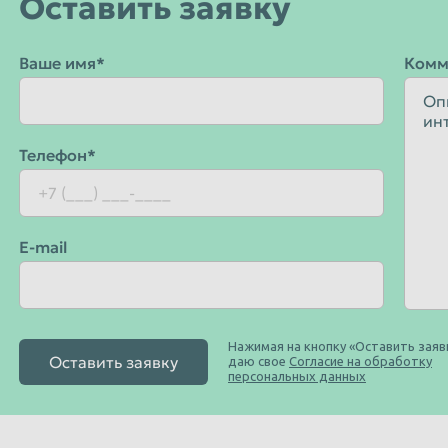
Оставить заявку
Орёл
Пенза
Ваше имя*
Комм
к
Петропавловск-Камчатский
Псков
Рязань
Телефон*
Санкт-Петербург
Севастополь
E-mail
Смоленск
Старый Оскол
Сызрань
Нажимая на кнопку «Оставить заявк
Тамбов
Оставить заявку
даю свое
Согласие на обработку
персональных данных
Томск
Улан-Удэ