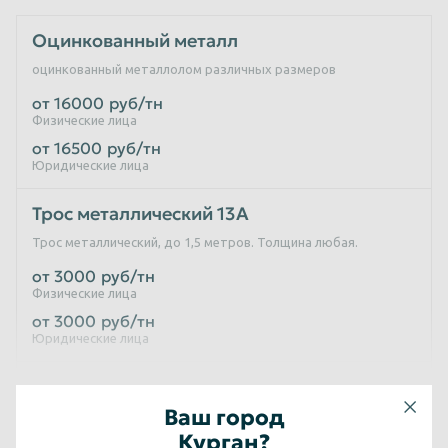
Оцинкованный металл
оцинкованный металлолом различных размеров
от 16000
руб/тн
Физические лица
от 16500
руб/тн
Юридические лица
Трос металлический 13А
Трос металлический, до 1,5 метров. Толщина любая.
от 3000
руб/тн
Физические лица
от 3000
руб/тн
Юридические лица
Оцинкованный лом 12АС
Ваш город
от 11000
руб/тн
Курган?