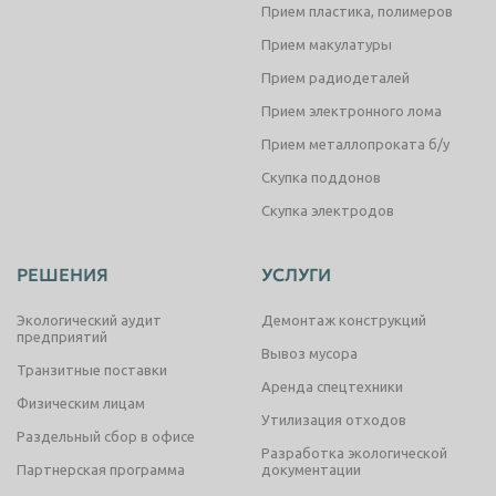
Прием пластика, полимеров
Прием макулатуры
Прием радиодеталей
Прием электронного лома
Прием металлопроката б/у
Скупка поддонов
Скупка электродов
РЕШЕНИЯ
УСЛУГИ
Экологический аудит
Демонтаж конструкций
предприятий
Вывоз мусора
Транзитные поставки
Аренда спецтехники
Физическим лицам
Утилизация отходов
Раздельный сбор в офисе
Разработка экологической
Партнерская программа
документации