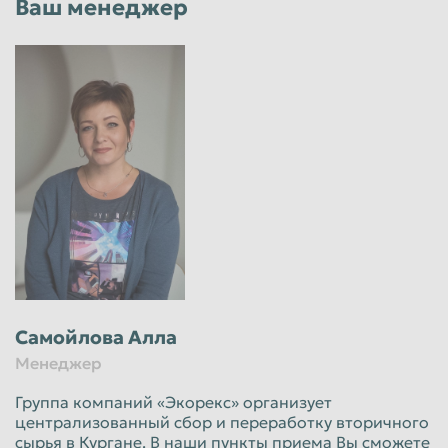
Ваш менеджер
Самойлова Алла
Менеджер
Группа компаний «Экорекс» организует
централизованный сбор и переработку вторичного
сырья в Кургане. В наши пункты приема Вы сможете