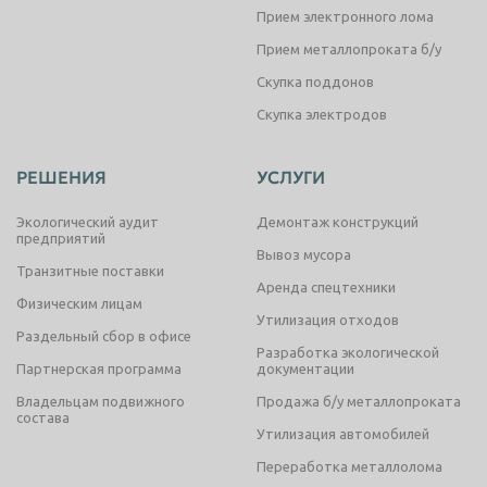
Прием электронного лома
Прием металлопроката б/у
Скупка поддонов
Скупка электродов
РЕШЕНИЯ
УСЛУГИ
Экологический аудит
Демонтаж конструкций
предприятий
Вывоз мусора
Транзитные поставки
Аренда спецтехники
Физическим лицам
Утилизация отходов
Раздельный сбор в офисе
Разработка экологической
Партнерская программа
документации
Владельцам подвижного
Продажа б/у металлопроката
состава
Утилизация автомобилей
Переработка металлолома