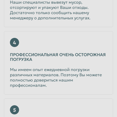
Наши специалисты вывезут мусор,
отсортируют и упакуют Ваши отходы.
Достаточно только сообщить нашему
менеджеру о дополнительных услугах.
4
ПРОФЕССИОНАЛЬНАЯ ОЧЕНЬ ОСТОРОЖНАЯ
ПОГРУЗКА
Мы имеем опыт ежедневной погрузки
различных материалов. Поэтому Вы можете
полностью довериться нашим
профессионалам.
5