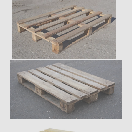
200
руб/шт
Юридические лица
Ломаные поддоны до 3-х элементов
(шашка 100)
70
руб/шт
Юридические лица
Ломаные поддоны до 3-х элементов
(шашка 145)
100
руб/шт
Юридические лица
Тонкие ломаные поддоны до 3-х
элементов
50
руб/шт
Юридические лица