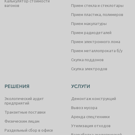
Калькулятор стоимости
вагонов
Прием стекла и стеклотары
Прием пластика, полимеров
Прием макулатуры
Прием радиодеталей
Прием электронного лома
Прием металлопроката б/у
Скупка поддонов
Скупка электродов
РЕШЕНИЯ
УСЛУГИ
Экологический аудит
Демонтаж конструкций
предприятий
Вывоз мусора
Транзитные поставки
Аренда спецтехники
Физическим лицам
Утилизация отходов
Раздельный сбор в офисе
Разработка экологической