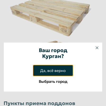
Ломаные финские поддоны 1000*1200
100
руб/шт
Юридические лица
Ваш город
Курган?
Да, всё верно
Выбрать город
Пункты приема поддонов