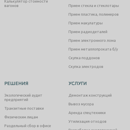
Калькулятор стоимости
вагонов
Прием стекла и стеклотары
Прием пластика, полимеров
Прием макулатуры
Прием радиодеталей
Прием электронного лома
Прием металлопроката б/у
Скупка поддонов
Скупка электродов
РЕШЕНИЯ
УСЛУГИ
Экологический аудит
Демонтаж конструкций
предприятий
Вывоз мусора
Транзитные поставки
Аренда спецтехники
Физическим лицам
Утилизация отходов
Раздельный сбор в офисе