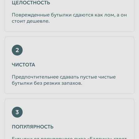
ЦЕЛОСТНОСТЬ
Поврежденные бутылки сдаются как лом, а он
стоит дешевле.
2
ЧИСТОТА
Предпочтительнее сдавать пустые чистые
бутылки без резких запахов.
3
ПОПУЛЯРНОСТЬ
Бутылки от популярного пива «Балтика» стоят